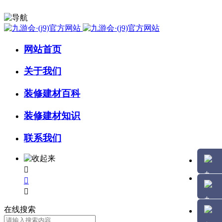
网站首页
关于我们
装修建材百科
装修建材知识
联系我们



在线搜索