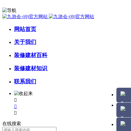
网站首页
关于我们
装修建材百科
装修建材知识
联系我们



在线搜索