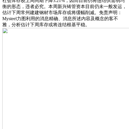
社会库存较上周同期下降3.21%，因而目前仍将连结供需弱均
衡的形态，违者必究。本周新兴铸管资本目前仍未一般发运，
估计下周常州建建钢材市场库存或将缓幅削减。免责声明：
Mysteel力图利用的消息精确、消息所述内容及概念的客不
雅，分析估计下周库存或将连结根基平稳。