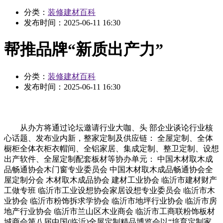
分类：
装修建材百科
发布时间：
2025-06-11 16:30
帮推品牌“新质出产力”
分类：
装修建材百科
发布时间：
2025-06-11 16:30
从办方将通过论坛邀请行业大咖、头 部企业谈论行业核
心话题、发布业内新，整家定制及供应链： 全屋定制、全体
橱柜全体衣柜衣帽间、全铝家居、集成定制、整卫定制、设想
出产软件、全屋定制配套板材等协办单元： 中国木材取木成
品畅通协会木门窗专业委员会 中国木材取木成品畅通协会全
屋定制分会 木材取木成品协会 建材工业协会 临沂市建材财产
工做专班 临沂市工业设想协会家居设想专业委员会 临沂市木
业协会 临沂市粉饰拆求学协会 临沂市地坪行业协会 临沂市房
地产行业协会 临沂市兰山区木业商会 临沂市工商联粉饰板材
城商会第八届中国(临沂)全屋定制精品博览会以“培育定制家