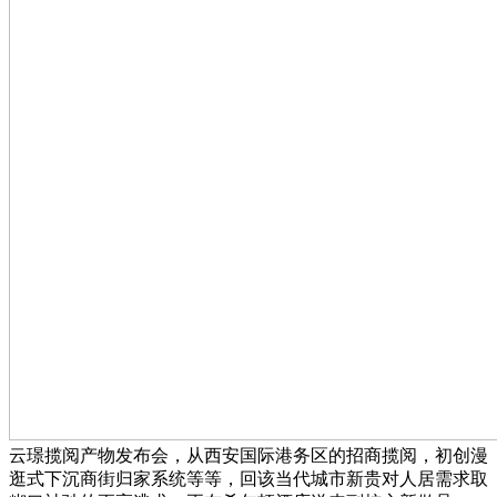
云璟揽阅产物发布会，从西安国际港务区的招商揽阅，初创漫
逛式下沉商街归家系统等等，回该当代城市新贵对⼈居需求取