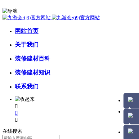
网站首页
关于我们
装修建材百科
装修建材知识
联系我们



在线搜索