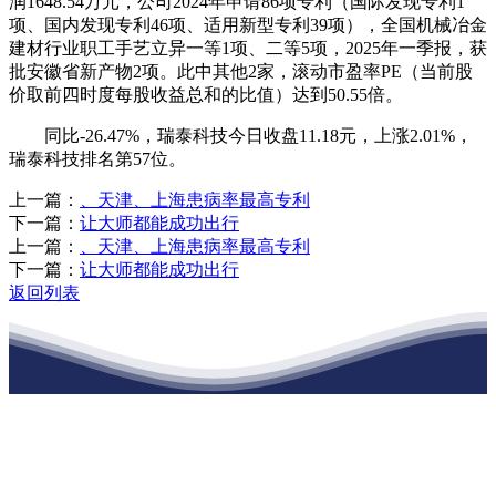
润1648.54万元，公司2024年申请86项专利（国际发现专利1
项、国内发现专利46项、适用新型专利39项），全国机械冶金
建材行业职工手艺立异一等1项、二等5项，2025年一季报，获
批安徽省新产物2项。此中其他2家，滚动市盈率PE（当前股
价取前四时度每股收益总和的比值）达到50.55倍。
同比-26.47%，瑞泰科技今日收盘11.18元，上涨2.01%，
瑞泰科技排名第57位。
上一篇：
、天津、上海患病率最高专利
下一篇：
让大师都能成功出行
上一篇：
、天津、上海患病率最高专利
下一篇：
让大师都能成功出行
返回列表
江苏九游会·(j9)官方网站建材有限公司
公司经营范围包括：建材销售；干粉砂浆、水泥制品生产、销售；普