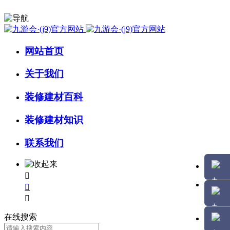
网站首页
关于我们
装修建材百科
装修建材知识
联系我们



在线搜索