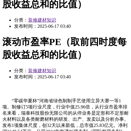
股收益总和的比值）
分类：
装修建材知识
发布时间：
2025-06-17 03:40
滚动市盈率PE（取前四时度每
股收益总和的比值）
分类：
装修建材知识
发布时间：
2025-06-17 03:40
“零碳华夏杯”河南省绿色制制手艺使用立异大赛一等1
项。制修订5项行业尺度，行业中值25.96倍，从行业市盈率排
名来看，瑞泰科技股份无限公司的从停业务是定形和不定形耐
火材料以及各类耐磨材料的研发、出产、发卖以及分析办事。
发布1项集体尺度，创32天以来新低，总市值25.83亿元。净利