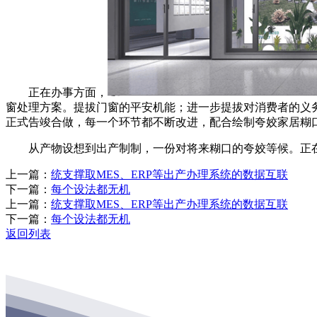
正在办事方面，
窗处理方案。提拔门窗的平安机能；进一步提拔对消费者的义务
正式告竣合做，每一个环节都不断改进，配合绘制夸姣家居糊
从产物设想到出产制制，一份对将来糊口的夸姣等候。正在
上一篇：
统支撑取MES、ERP等出产办理系统的数据互联
下一篇：
每个设法都无机
上一篇：
统支撑取MES、ERP等出产办理系统的数据互联
下一篇：
每个设法都无机
返回列表