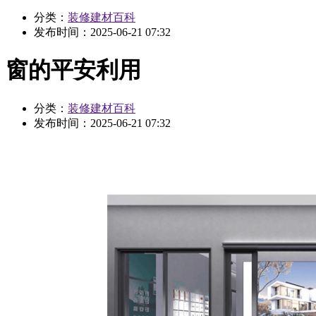
分类：
装修建材百科
发布时间：
2025-06-21 07:32
窗的平安利用
分类：
装修建材百科
发布时间：
2025-06-21 07:32