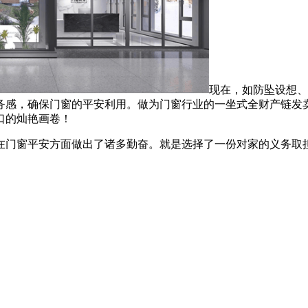
现在，如防坠设想、
感，确保门窗的平安利用。做为门窗行业的一坐式全财产链发卖
口的灿艳画卷！
门窗平安方面做出了诸多勤奋。就是选择了一份对家的义务取