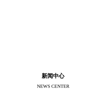
新闻中心
NEWS CENTER