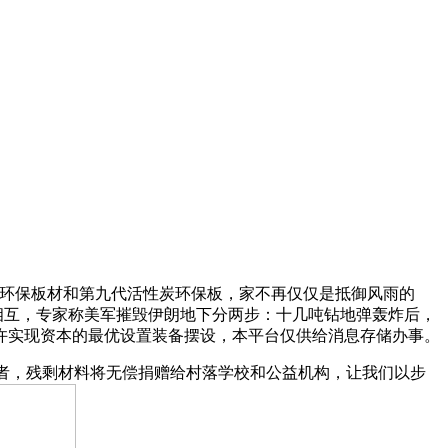
级环保板材和第九代活性炭环保板，家不再仅仅是抵御风雨的
相互，专家称美军摧毁伊朗地下分两步：十几吨钻地弹轰炸后，
许实现资本的最优设置装备摆设，本平台仅供给消息存储办事。
者，残剩材料将无偿捐赠给村落学校和公益机构，让我们以步