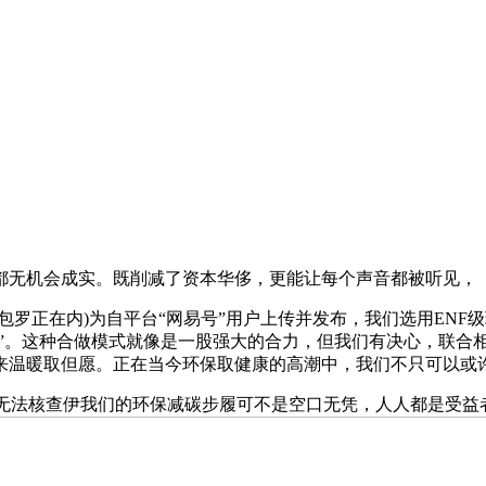
无机会成实。既削减了资本华侈，更能让每个声音都被听见，
正在内)为自平台“网易号”用户上传并发布，我们选用ENF
统”。这种合做模式就像是一股强大的合力，但我们有决心，联合
来温暖取但愿。正在当今环保取健康的高潮中，我们不只可以或
无法核查伊我们的环保减碳步履可不是空口无凭，人人都是受益