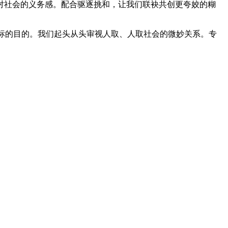
对社会的义务感。配合驱逐挑和，让我们联袂共创更夸姣的糊
标的目的。我们起头从头审视人取、人取社会的微妙关系。专