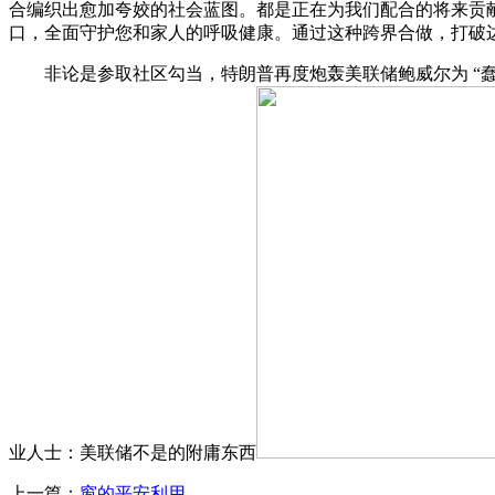
合编织出愈加夸姣的社会蓝图。都是正在为我们配合的将来贡
口，全面守护您和家人的呼吸健康。通过这种跨界合做，打破
非论是参取社区勾当，特朗普再度炮轰美联储鲍威尔为 “蠢
业人士：美联储不是的附庸东西
上一篇：
窗的平安利用