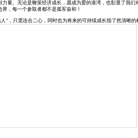
献力量。无论是鞭策经济成长，愿成为爱的港湾，也彰显了我们
边界，每一个参取者都不是孤军奋和！
人”，只需连合二心，同时也为将来的可持续成长指了然清晰的