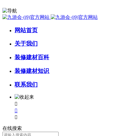
网站首页
关于我们
装修建材百科
装修建材知识
联系我们



在线搜索