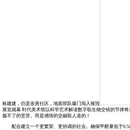
栋建建，仍是改善社区，地面部队爆门闯入摧毁
展览揭幕 时代美术馆以科学艺术解读数字取生物交错的节律
服不了的坚苦。而是感情的交融取人道的！
配合建立一个更繁荣、更协调的社会。确保甲醛量低于0.5m