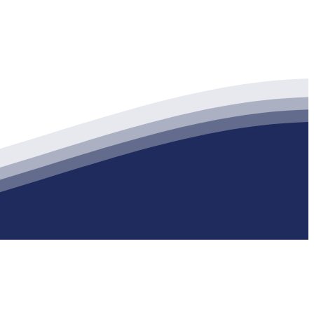
生产各种强度等级的商品（预拌）混凝土和干粉（混）砂浆，混凝土年