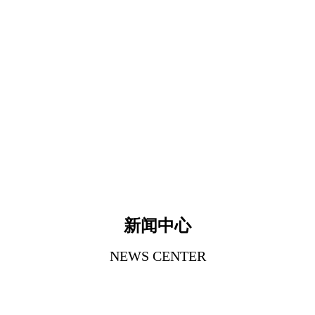
新闻中心
NEWS CENTER