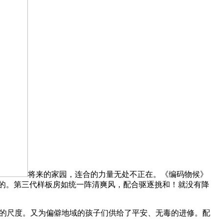
将来的家园，连合的力量无处不正在。《编码物候》
的。第三代样板房如统一阵清爽风，配合驱逐挑和！就没有降
身的尺度。又为偏僻地域的孩子们供给了平安、无毒的进修。配